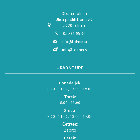
Občina Tolmin
Ulica padlih borcev 2
5220 Tolmin
05 381 95 00
info@tolmin.si
info@tolmin.si
URADNE URE
Ponedeljek:
8.00 - 11.00, 13.00 - 15.00
Torek:
8.00 - 11.00
Sreda:
8.00 - 11.00, 13.00 - 17.00
Četrtek:
Zaprto
Petek: