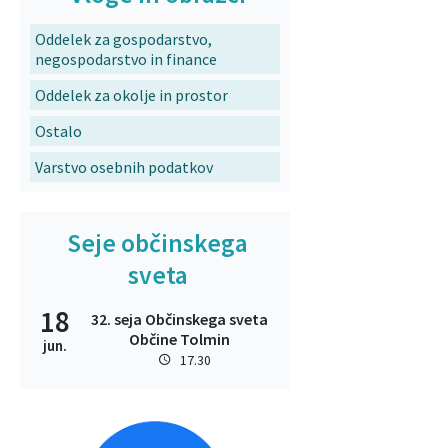
Oddelek za gospodarstvo,
negospodarstvo in finance
Oddelek za okolje in prostor
Ostalo
Varstvo osebnih podatkov
Seje občinskega
sveta
18
32. seja Občinskega sveta
Občine Tolmin
jun.
17.30