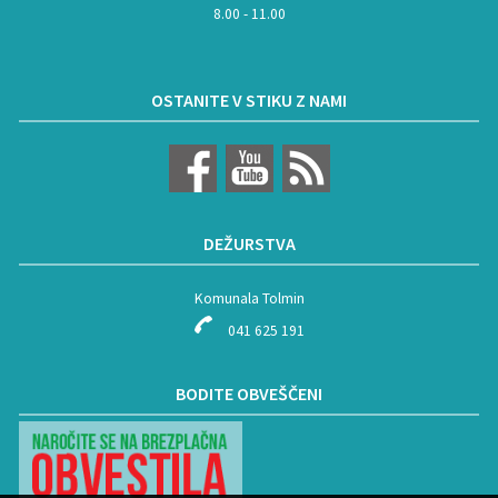
8.00 - 11.00
OSTANITE V STIKU Z NAMI
DEŽURSTVA
Komunala Tolmin
041 625 191
BODITE OBVEŠČENI