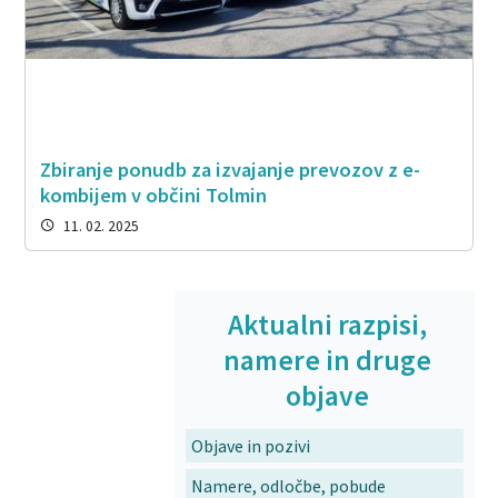
Zbiranje ponudb za izvajanje prevozov z e-
kombijem v občini Tolmin
11. 02. 2025
Aktualni razpisi,
namere in druge
objave
Objave in pozivi
Namere, odločbe, pobude