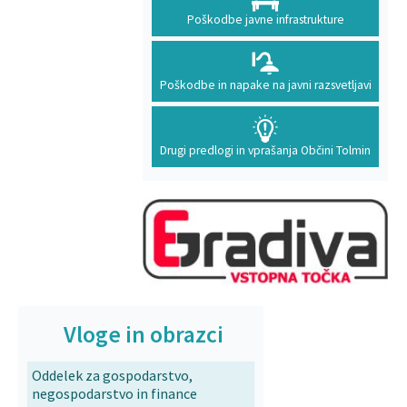
Poškodbe javne infrastrukture
Poškodbe in napake na javni razsvetljavi
Drugi predlogi in vprašanja Občini Tolmin
Vloge in obrazci
Oddelek za gospodarstvo,
negospodarstvo in finance