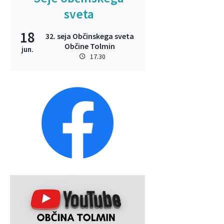
sveta
18
32. seja Občinskega sveta
Občine Tolmin
jun.
17.30