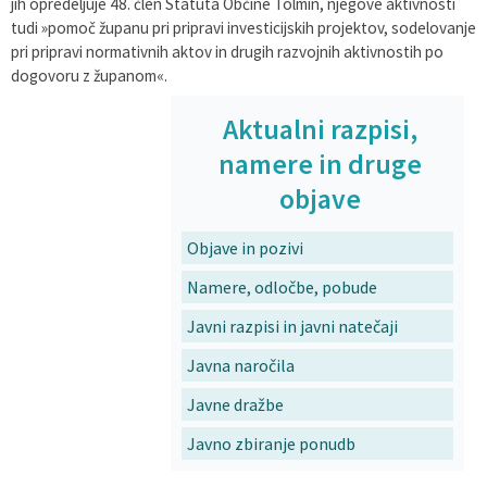
jih opredeljuje 48. člen Statuta Občine Tolmin, njegove aktivnosti
tudi »pomoč županu pri pripravi investicijskih projektov, sodelovanje
pri pripravi normativnih aktov in drugih razvojnih aktivnostih po
dogovoru z županom«.
Aktualni razpisi,
namere in druge
objave
Objave in pozivi
Namere, odločbe, pobude
Javni razpisi in javni natečaji
Javna naročila
Javne dražbe
Javno zbiranje ponudb