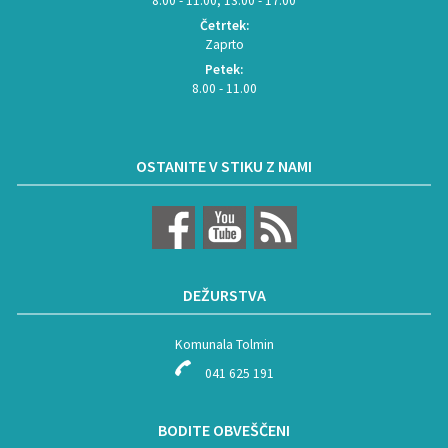
8.00 - 11.00, 13.00 - 17.00
Četrtek:
Zaprto
Petek:
8.00 - 11.00
OSTANITE V STIKU Z NAMI
DEŽURSTVA
Komunala Tolmin
041 625 191
BODITE OBVEŠČENI