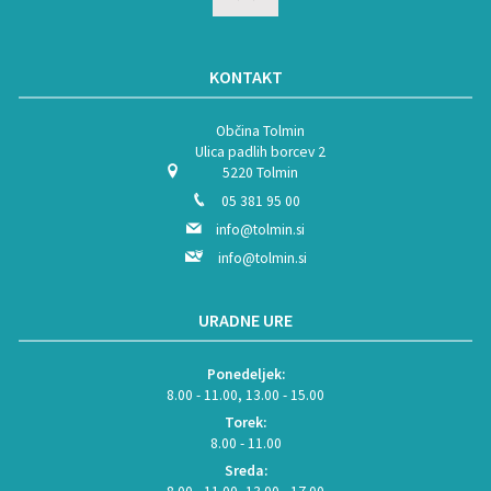
KONTAKT
Občina Tolmin
Ulica padlih borcev 2
5220 Tolmin
05 381 95 00
info@tolmin.si
info@tolmin.si
URADNE URE
Ponedeljek:
8.00 - 11.00, 13.00 - 15.00
Torek:
8.00 - 11.00
Sreda: