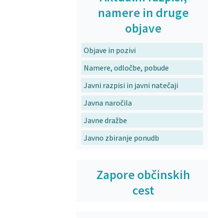
namere in druge
objave
Objave in pozivi
Namere, odločbe, pobude
Javni razpisi in javni natečaji
Javna naročila
Javne dražbe
Javno zbiranje ponudb
Zapore občinskih
cest