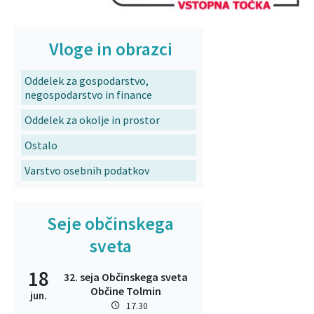
Vloge in obrazci
Oddelek za gospodarstvo,
negospodarstvo in finance
Oddelek za okolje in prostor
Ostalo
Varstvo osebnih podatkov
Seje občinskega
sveta
18
32. seja Občinskega sveta
Občine Tolmin
jun.
17.30