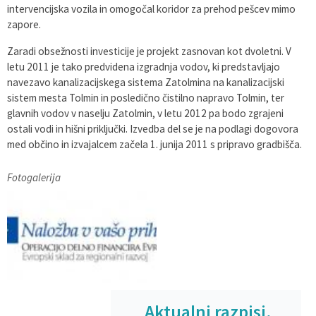
intervencijska vozila in omogočal koridor za prehod pešcev mimo
zapore.
Zaradi obsežnosti investicije je projekt zasnovan kot dvoletni. V
letu 2011 je tako predvidena izgradnja vodov, ki predstavljajo
navezavo kanalizacijskega sistema Zatolmina na kanalizacijski
sistem mesta Tolmin in posledično čistilno napravo Tolmin, ter
glavnih vodov v naselju Zatolmin, v letu 2012 pa bodo zgrajeni
ostali vodi in hišni priključki. Izvedba del se je na podlagi dogovora
med občino in izvajalcem začela 1. junija 2011 s pripravo gradbišča.
Fotogalerija
Aktualni razpisi,