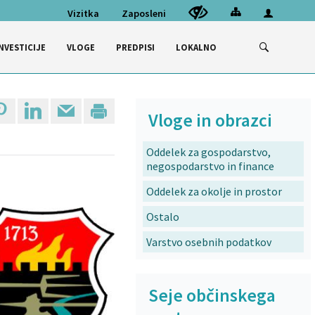
Vizitka
Zaposleni
NVESTICIJE
VLOGE
PREDPISI
LOKALNO
Vloge in obrazci
Oddelek za gospodarstvo,
negospodarstvo in finance
Oddelek za okolje in prostor
Ostalo
Varstvo osebnih podatkov
Seje občinskega