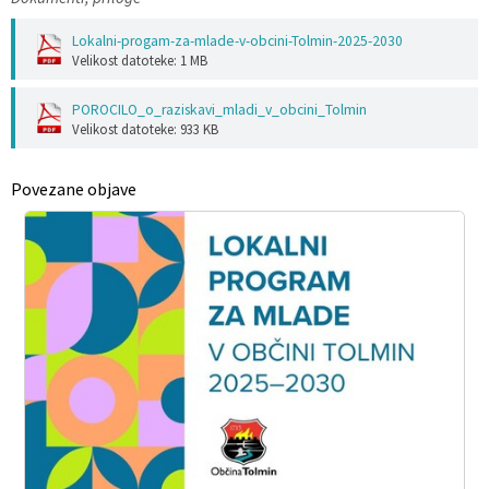
Lokalni-progam-za-mlade-v-obcini-Tolmin-2025-2030
Velikost datoteke: 1 MB
POROCILO_o_raziskavi_mladi_v_obcini_Tolmin
Velikost datoteke: 933 KB
Povezane objave