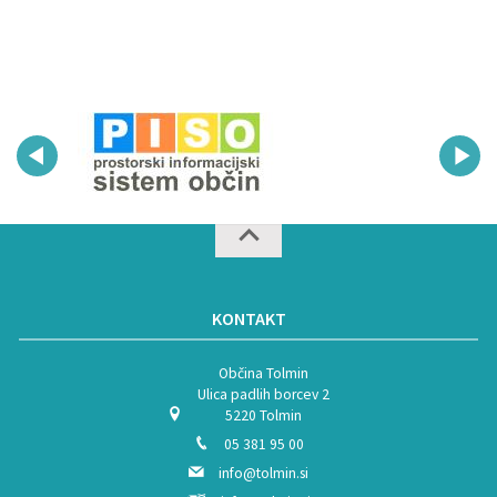
KONTAKT
Občina Tolmin
Ulica padlih borcev 2
5220 Tolmin
05 381 95 00
info@tolmin.si