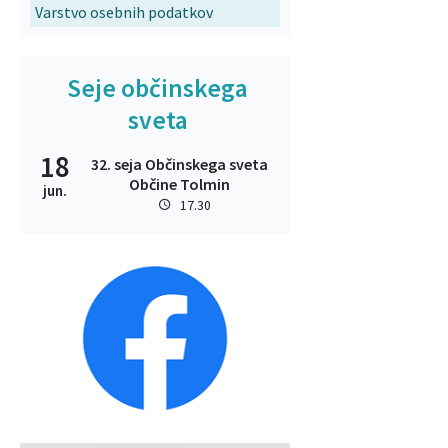
Varstvo osebnih podatkov
Seje občinskega
sveta
18
32. seja Občinskega sveta
Občine Tolmin
jun.
17.30