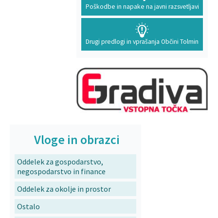
Poškodbe in napake na javni razsvetljavi
Drugi predlogi in vprašanja Občini Tolmin
Vloge in obrazci
Oddelek za gospodarstvo,
negospodarstvo in finance
Oddelek za okolje in prostor
Ostalo