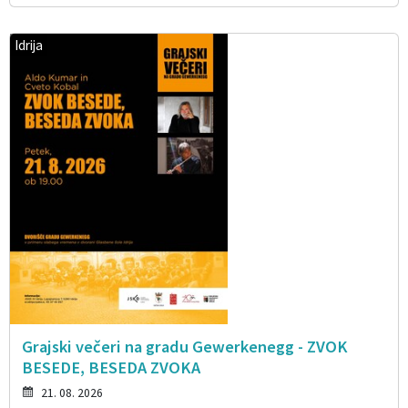
Idrija
Grajski večeri na gradu Gewerkenegg - ZVOK
BESEDE, BESEDA ZVOKA
21. 08. 2026