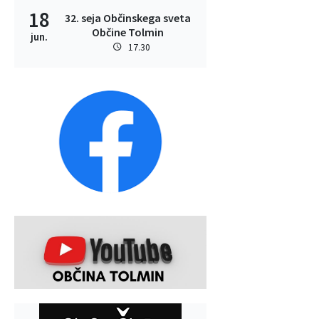
18
32. seja Občinskega sveta
Občine Tolmin
jun.
17.30