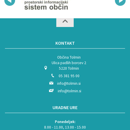
KONTAKT
Občina Tolmin
Ulica padlih borcev 2
5220 Tolmin
05 381 95 00
info@tolmin.si
info@tolmin.si
URADNE URE
Ponedeljek:
8.00 - 11.00, 13.00 - 15.00