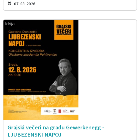
07. 08. 2026
Idrija
Grajski večeri na gradu Gewerkenegg -
LJUBEZENSKI NAPOJ