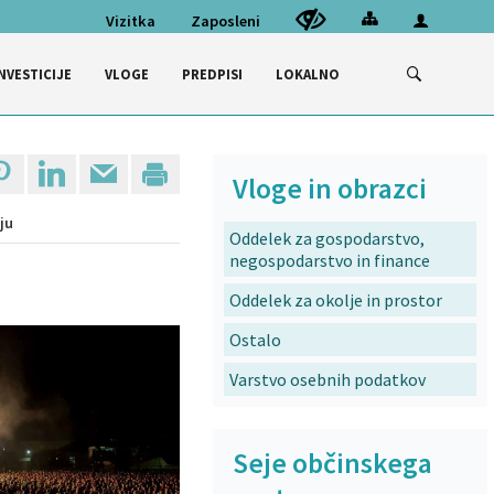
Vizitka
Zaposleni
NVESTICIJE
VLOGE
PREDPISI
LOKALNO
Vloge in obrazci
ju
Oddelek za gospodarstvo,
negospodarstvo in finance
Oddelek za okolje in prostor
Ostalo
Varstvo osebnih podatkov
Seje občinskega