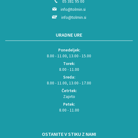
05 381 95 00
info@tolmin.si
info@tolmin.si
URADNE URE
Ponedeljek:
8.00 - 11.00, 13.00 - 15.00
Torek:
8.00 - 11.00
Sreda:
8.00 - 11.00, 13.00 - 17.00
Četrtek:
Zaprto
Petek:
8.00 - 11.00
OSTANITE V STIKU Z NAMI