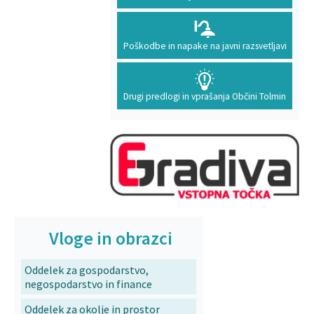
Poškodbe in napake na javni razsvetljavi
Drugi predlogi in vprašanja Občini Tolmin
Vloge in obrazci
Oddelek za gospodarstvo,
negospodarstvo in finance
Oddelek za okolje in prostor