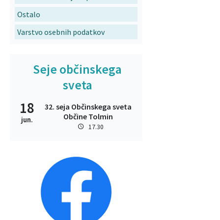
Ostalo
Varstvo osebnih podatkov
Seje občinskega
sveta
18
32. seja Občinskega sveta
Občine Tolmin
jun.
17.30