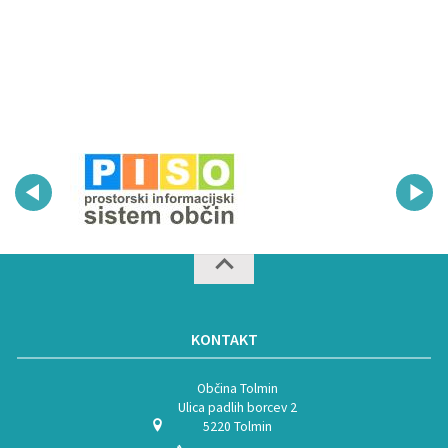
KONTAKT
Občina Tolmin
Ulica padlih borcev 2
5220 Tolmin