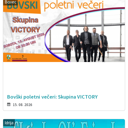
Bovec
Bovški poletni večeri: Skupina VICTORY
15. 08. 2026
Idrija