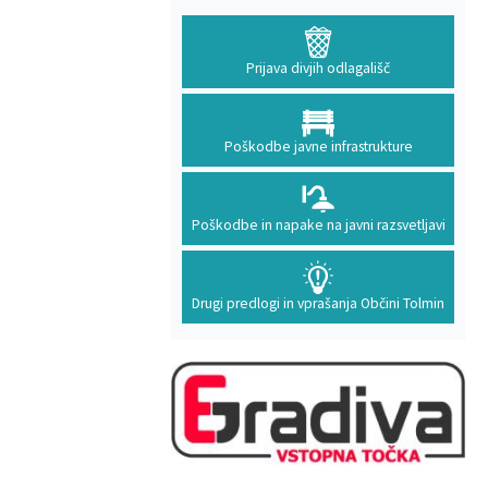
Prijava divjih odlagališč
Poškodbe javne infrastrukture
Poškodbe in napake na javni razsvetljavi
Drugi predlogi in vprašanja Občini Tolmin