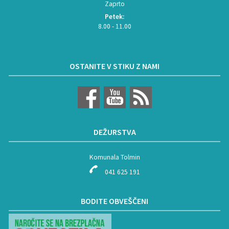
Zaprto
Petek:
8.00 - 11.00
OSTANITE V STIKU Z NAMI
DEŽURSTVA
Komunala Tolmin
041 625 191
BODITE OBVEŠČENI