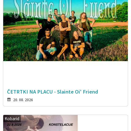
ČETRTKI NA PLACU - Slainte Oi' Friend
20. 08. 2026
Kobarid