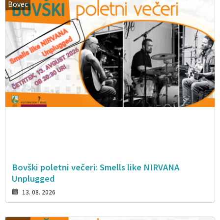
Bovec
Bovški poletni večeri: Smells like NIRVANA
Unplugged
13. 08. 2026