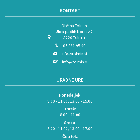
KONTAKT
Občina Tolmin
Ulica padlih borcev 2
5220 Tolmin
05 381 95 00
info@tolmin.si
info@tolmin.si
URADNE URE
Ponedeljek:
8.00 - 11.00, 13.00 - 15.00
Torek:
8.00 - 11.00
Sreda:
8.00 - 11.00, 13.00 - 17.00
Četrtek: