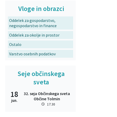
Vloge in obrazci
Oddelek za gospodarstvo,
negospodarstvo in finance
Oddelek za okolje in prostor
Ostalo
Varstvo osebnih podatkov
Seje občinskega
sveta
18
32. seja Občinskega sveta
Občine Tolmin
jun.
17.30