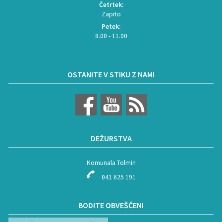
Četrtek:
Zaprto
Petek:
8.00 - 11.00
OSTANITE V STIKU Z NAMI
DEŽURSTVA
Komunala Tolmin
041 625 191
BODITE OBVEŠČENI