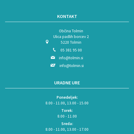
KONTAKT
Občina Tolmin
Ulica padlih borcev 2
5220 Tolmin
05 381 95 00
info@tolmin.si
info@tolmin.si
URADNE URE
Ponedeljek:
8.00 - 11.00, 13.00 - 15.00
Torek:
8.00 - 11.00
Sreda:
8.00 - 11.00, 13.00 - 17.00