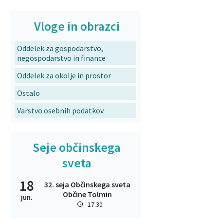
Vloge in obrazci
Oddelek za gospodarstvo,
negospodarstvo in finance
Oddelek za okolje in prostor
Ostalo
Varstvo osebnih podatkov
Seje občinskega
sveta
18
32. seja Občinskega sveta
Občine Tolmin
jun.
17.30