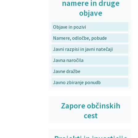
namere in druge
objave
Objave in pozivi
Namere, odločbe, pobude
Javni razpisi in javni natečaji
Javna naročila
Javne dražbe
Javno zbiranje ponudb
Zapore občinskih
cest