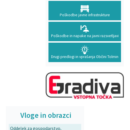
Poškodbe javne infrastrukture
Poškodbe in napake na javni razsvetljavi
Drugi predlogi in vprašanja Občini Tolmin
Vloge in obrazci
Oddelek za gospodarstvo,