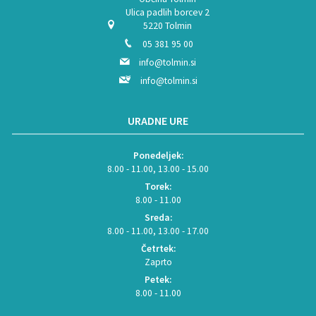
Ulica padlih borcev 2
5220 Tolmin
05 381 95 00
info@tolmin.si
info@tolmin.si
URADNE URE
Ponedeljek:
8.00 - 11.00, 13.00 - 15.00
Torek:
8.00 - 11.00
Sreda:
8.00 - 11.00, 13.00 - 17.00
Četrtek:
Zaprto
Petek:
8.00 - 11.00