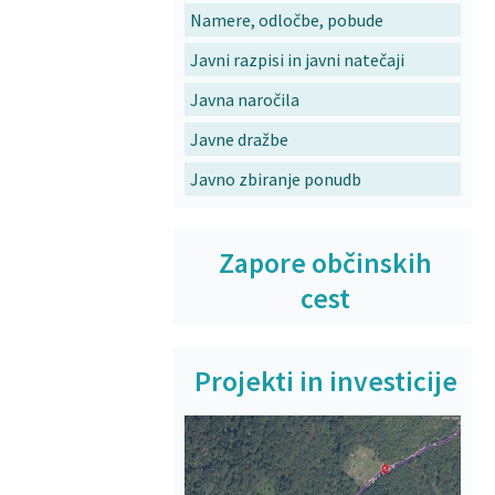
Namere, odločbe, pobude
Javni razpisi in javni natečaji
Javna naročila
Javne dražbe
Javno zbiranje ponudb
Zapore občinskih
cest
Projekti in investicije