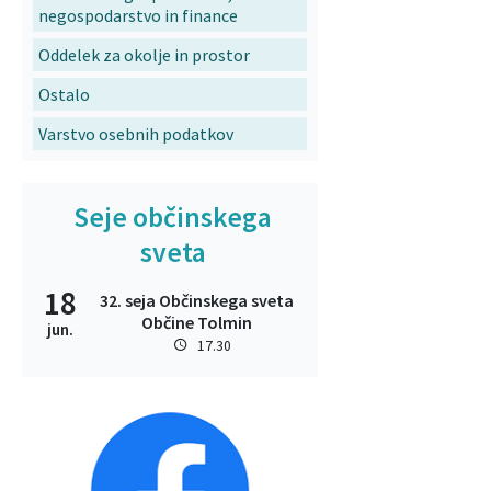
negospodarstvo in finance
Oddelek za okolje in prostor
Ostalo
Varstvo osebnih podatkov
Seje občinskega
sveta
18
32. seja Občinskega sveta
Občine Tolmin
jun.
17.30