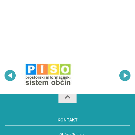
KONTAKT
Občina Tolmin