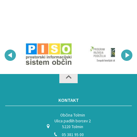
KONTAKT
Občina Tolmin
Ulica padlih borcev 2
5220 Tolmin
05 381 95 00