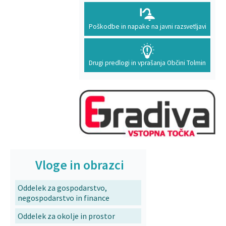
Poškodbe in napake na javni razsvetljavi
Drugi predlogi in vprašanja Občini Tolmin
Vloge in obrazci
Oddelek za gospodarstvo,
negospodarstvo in finance
Oddelek za okolje in prostor