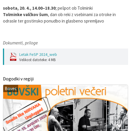
sobota, 20. 4., 14.00–18.30
; pešpot ob Tolminki
Tolminke valčkov šum
, dan ob reki z vsebinami za otroke in
odrasle ter gostinsko ponudbo in glasbeno spremljavo
Dokumenti, priloge
Letak FeSP 2024_web
Velikost datoteke: 4 MB
Dogodki v regiji
Bovec