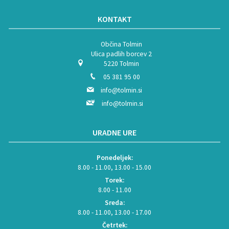
KONTAKT
Občina Tolmin
Ulica padlih borcev 2
5220 Tolmin
05 381 95 00
info@tolmin.si
info@tolmin.si
URADNE URE
Ponedeljek:
8.00 - 11.00, 13.00 - 15.00
Torek:
8.00 - 11.00
Sreda:
8.00 - 11.00, 13.00 - 17.00
Četrtek: