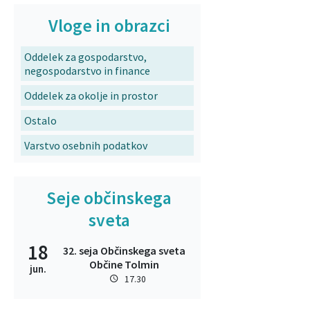
Vloge in obrazci
Oddelek za gospodarstvo,
negospodarstvo in finance
Oddelek za okolje in prostor
Ostalo
Varstvo osebnih podatkov
Seje občinskega
sveta
18
32. seja Občinskega sveta
Občine Tolmin
jun.
17.30