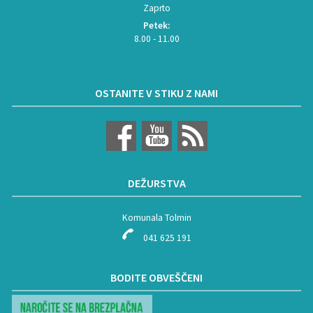
Zaprto
Petek:
8.00 - 11.00
OSTANITE V STIKU Z NAMI
DEŽURSTVA
Komunala Tolmin
041 625 191
BODITE OBVEŠČENI