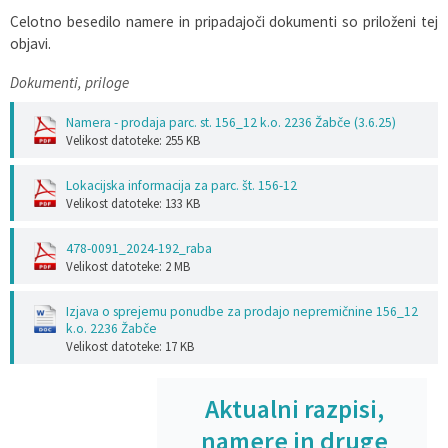
Celotno besedilo namere in pripadajoči dokumenti so priloženi tej
objavi.
Dokumenti, priloge
Namera - prodaja parc. st. 156_12 k.o. 2236 Žabče (3.6.25)
Velikost datoteke: 255 KB
Lokacijska informacija za parc. št. 156-12
Velikost datoteke: 133 KB
478-0091_2024-192_raba
Velikost datoteke: 2 MB
Izjava o sprejemu ponudbe za prodajo nepremičnine 156_12
k.o. 2236 Žabče
Velikost datoteke: 17 KB
Aktualni razpisi,
namere in druge