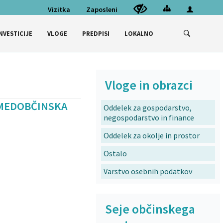
Vizitka
Zaposleni
NVESTICIJE
VLOGE
PREDPISI
LOKALNO
Vloge in obrazci
»MEDOBČINSKA
Oddelek za gospodarstvo,
negospodarstvo in finance
Oddelek za okolje in prostor
Ostalo
Varstvo osebnih podatkov
Seje občinskega