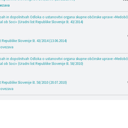
ezava
h in dopolnitvah Odloka o ustanovitvi organa skupne občinske uprave »Medobči
l ob Soci« (Uradni list Republike Slovenije št. 43/2014)
t Republike Slovenije št. 43/2014 (13.06.2014)
ovezava
h in dopolnitvah Odloka o ustanovitvi organa skupne občinske uprave »Medobči
l ob Soci« (Uradni list Republike Slovenije št. 58/2010)
t Republike Slovenije št. 58/2010 (20.07.2010)
ovezava