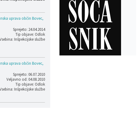
nska uprava občin Bovec,
Sprejeto: 24.04.2014
Tip objave: Odlok
Vsebina: Inšpekcijske službe
nska uprava občin Bovec,
Sprejeto: 06.07.2010
Veljavno od: 04.08.2010
Tip objave: Odlok
Vsebina: Inšpekcijske službe