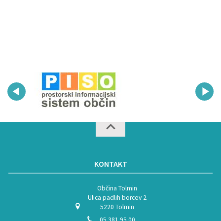
KONTAKT
Občina Tolmin
Ulica padlih borcev 2
5220 Tolmin
05 381 95 00