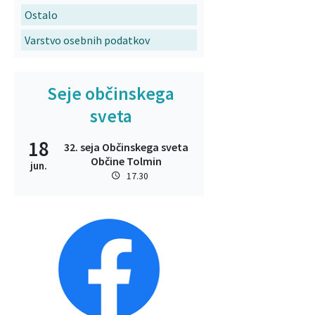
Ostalo
Varstvo osebnih podatkov
Seje občinskega
sveta
18
32. seja Občinskega sveta
Občine Tolmin
jun.
17.30