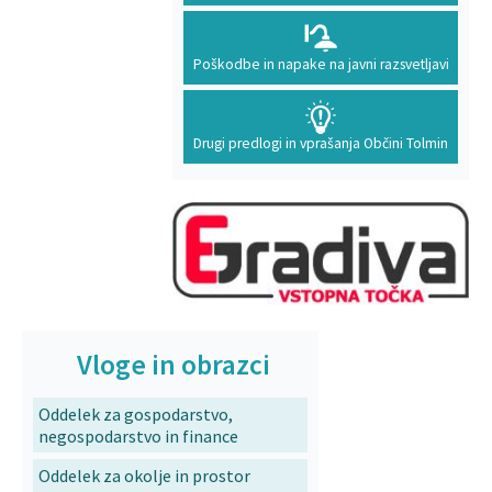
Poškodbe in napake na javni razsvetljavi
Drugi predlogi in vprašanja Občini Tolmin
Vloge in obrazci
Oddelek za gospodarstvo,
negospodarstvo in finance
Oddelek za okolje in prostor