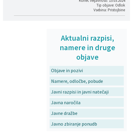
Konec veljavnosti: 15.03.2024
Tip objave: Odlok
Vsebina: Pristojbine
Aktualni razpisi,
namere in druge
objave
Objave in pozivi
Namere, odločbe, pobude
Javni razpisi in javni natečaji
Javna naročila
Javne dražbe
Javno zbiranje ponudb