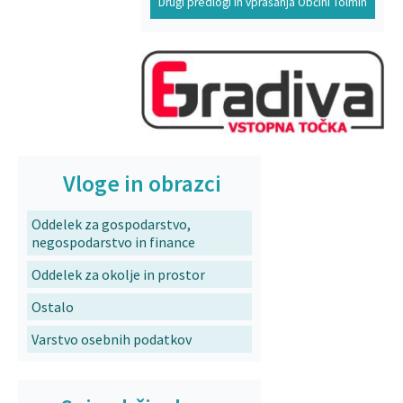
Drugi predlogi in vprašanja Občini Tolmin
Vloge in obrazci
Oddelek za gospodarstvo,
negospodarstvo in finance
Oddelek za okolje in prostor
Ostalo
Varstvo osebnih podatkov