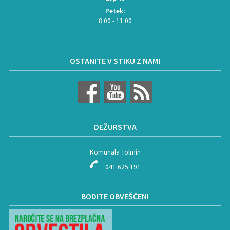
Petek:
8.00 - 11.00
OSTANITE V STIKU Z NAMI
DEŽURSTVA
Komunala Tolmin
041 625 191
BODITE OBVEŠČENI