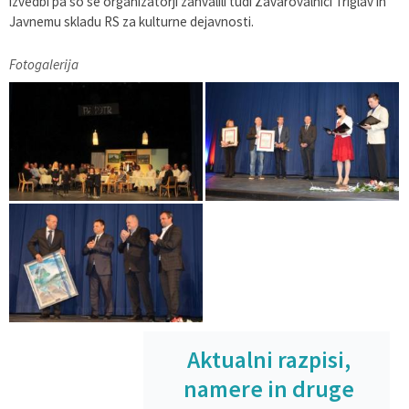
izvedbi pa so se organizatorji zahvalili tudi Zavarovalnici Triglav in
Javnemu skladu RS za kulturne dejavnosti.
Fotogalerija
Aktualni razpisi,
namere in druge