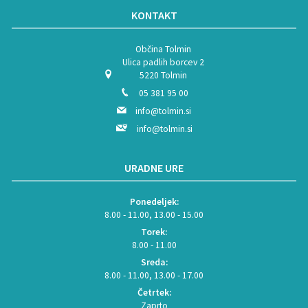
KONTAKT
Občina Tolmin
Ulica padlih borcev 2
5220 Tolmin
05 381 95 00
info@tolmin.si
info@tolmin.si
URADNE URE
Ponedeljek:
8.00 - 11.00, 13.00 - 15.00
Torek:
8.00 - 11.00
Sreda:
8.00 - 11.00, 13.00 - 17.00
Četrtek:
Zaprto