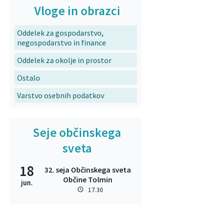
Vloge in obrazci
Oddelek za gospodarstvo,
negospodarstvo in finance
Oddelek za okolje in prostor
Ostalo
Varstvo osebnih podatkov
Seje občinskega
sveta
18
32. seja Občinskega sveta
Občine Tolmin
jun.
17.30