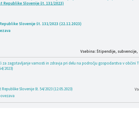
st Republike Slovenije št. 131/2023)
 Republike Slovenije št. 131/2023 (22.12.2023)
ezava
Vsebina: Štipendije, subvencije
 za zagotavljanje varnosti in zdravja pri delu na področju gospodarstva v občini To
54/2023)
t Republike Slovenije št. 54/2023 (12.05.2023)
Vs
ovezava