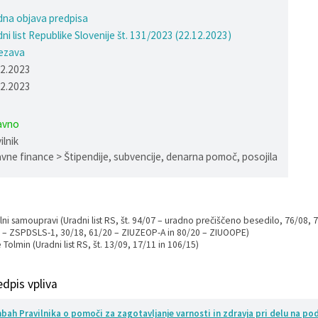
na objava predpisa
ni list Republike Slovenije št. 131/2023 (22.12.2023)
ezava
12.2023
12.2023
avno
ilnik
avne finance > Štipendije, subvencije, denarna pomoč, posojila
lni samoupravi (Uradni list RS, št. 94/07 – uradno prečiščeno besedilo, 76/08, 
 – ZSPDSLS-1, 30/18, 61/20 – ZIUZEOP-A in 80/20 – ZIUOOPE)
 Tolmin (Uradni list RS, št. 13/09, 17/11 in 106/15)
edpis vpliva
ah Pravilnika o pomoči za zagotavljanje varnosti in zdravja pri delu na po